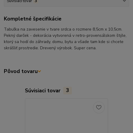
Súvisiaci tovar
3
Kompletné špecifikácie
Tabuľka na zavesenie v tvare srdca o rozmere 8,5cm x 10,5cm.
Pekný darček - dekorácia vytvorená v retro-provensálskom štýle,
ktorý sa hodí do záhrady, domu, bytu a všade tam kde si chcete
skrášliť prostredie. Drevený výrobok. Super cena.
Pôvod tovaru
Súvisiaci tovar
3