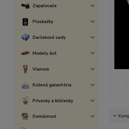
Zapaľovače
Ploskačky
Darčekové sady
Modely áut
Vianoce
Kožená galantéria
Prívesky a kľúčenky
Kompl
Domácnosť