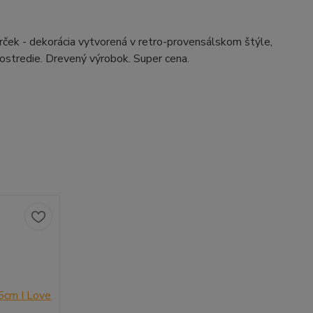
ček - dekorácia vytvorená v retro-provensálskom štýle,
rostredie. Drevený výrobok. Super cena.