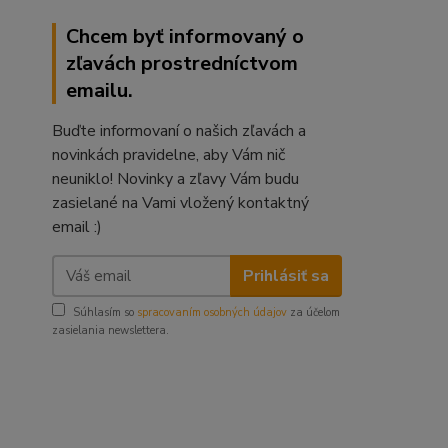
Chcem byť informovaný o
zľavách prostredníctvom
emailu.
Buďte informovaní o našich zľavách a
novinkách pravidelne, aby Vám nič
neuniklo! Novinky a zľavy Vám budu
zasielané na Vami vložený kontaktný
email :)
Prihlásiť sa
Súhlasím so
spracovaním osobných údajov
za účelom
zasielania newslettera.