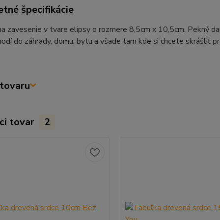
tné špecifikácie
a zavesenie v tvare elipsy o rozmere 8,5cm x 10,5cm. Pekný dar
hodí do záhrady, domu, bytu a všade tam kde si chcete skrášliť p
tovaru
ci tovar
2