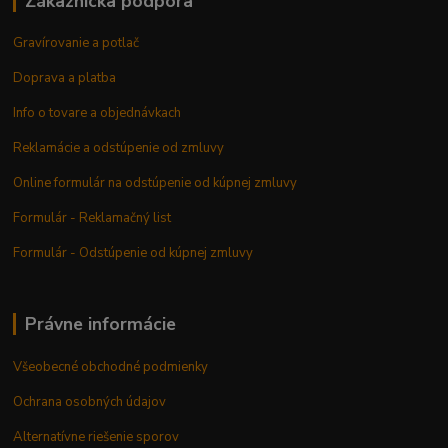
Zákaznícka podpora
Gravírovanie a potlač
Doprava a platba
Info o tovare a objednávkach
Reklamácie a odstúpenie od zmluvy
Online formulár na odstúpenie od kúpnej zmluvy
Formulár - Reklamačný list
Formulár - Odstúpenie od kúpnej zmluvy
Právne informácie
Všeobecné obchodné podmienky
Ochrana osobných údajov
Alternatívne riešenie sporov