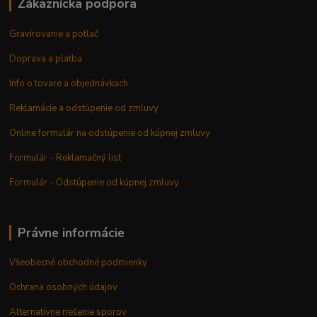
Zákaznícka podpora
Gravírovanie a potlač
Doprava a platba
Info o tovare a objednávkach
Reklamácie a odstúpenie od zmluvy
Online formulár na odstúpenie od kúpnej zmluvy
Formulár - Reklamačný list
Formulár - Odstúpenie od kúpnej zmluvy
Právne informácie
Všeobecné obchodné podmienky
Ochrana osobných údajov
Alternatívne riešenie sporov