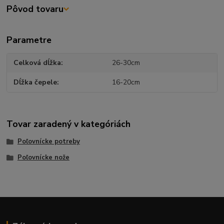
Pôvod tovaru
Parametre
Celková dĺžka
26-30cm
Dĺžka čepele
16-20cm
Tovar zaradený v kategóriách
Poľovnícke potreby
Poľovnícke nože