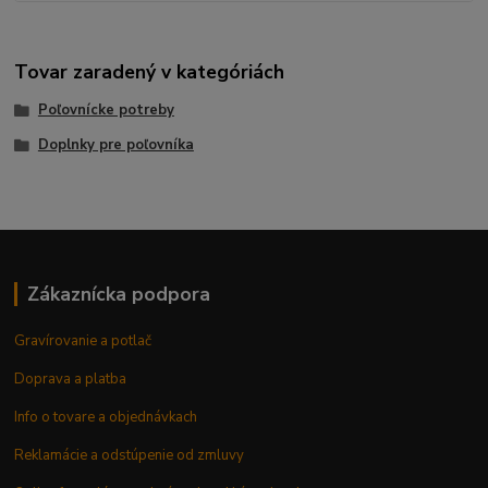
Tovar zaradený v kategóriách
Poľovnícke potreby
Doplnky pre poľovníka
Zákaznícka podpora
Gravírovanie a potlač
Doprava a platba
Info o tovare a objednávkach
Reklamácie a odstúpenie od zmluvy