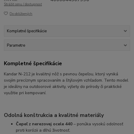
Strážiť cenu / dostupnosť
Do obľúbených
Kompletné špecifikácie
Parametre
Kompletné špecifikácie
Kandar N-212 je kvalitný nôž s pevnou čepeľou, ktorý vyniká
svojím precíznym spracovaním a štýlovým vzhľadom. Tento model
je ideálny na outdoorové aktivity, výlety do prírody či praktické
využitie pri kempovaní.
Odolná konštrukcia a kvalitné materiály
Čepeľ z nerezovej ocele 440
– ponúka vysokú odolnosť
proti korózii a dlhú životnosť.