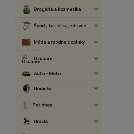
Drogéria a kozmetika
Šport, turistika, zdravie
Móda a módne doplnky
Okuliare
Auto - Moto
Hodinky
Pet shop
Hračky