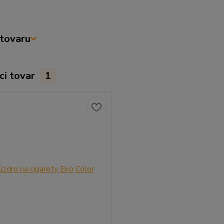
tovaru
ci tovar
1