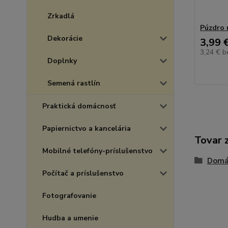
Zrkadlá
Púzdro 
Dekorácie
3,99 
3,24 €
b
Doplnky
Semená rastlín
Praktická domácnosť
Papiernictvo a kancelária
Tovar 
Mobilné telefóny-príslušenstvo
Domá
Počítač a príslušenstvo
Fotografovanie
Hudba a umenie