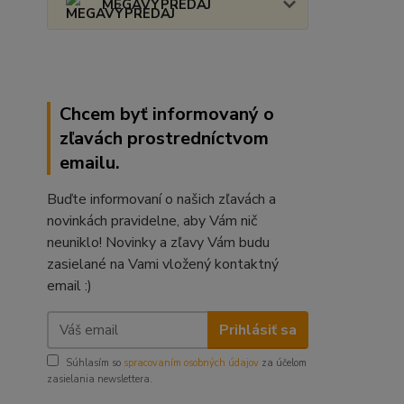
MEGAVÝPREDAJ
Chcem byť informovaný o
zľavách prostredníctvom
emailu.
Buďte informovaní o našich zľavách a
novinkách pravidelne, aby Vám nič
neuniklo! Novinky a zľavy Vám budu
zasielané na Vami vložený kontaktný
email :)
Prihlásiť sa
Súhlasím so
spracovaním osobných údajov
za účelom
zasielania newslettera.