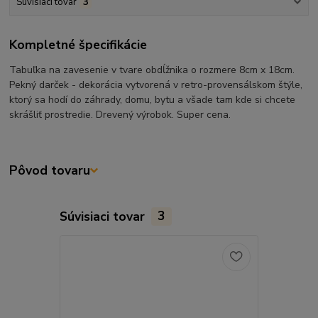
Súvisiaci tovar
3
Kompletné špecifikácie
Tabuľka na zavesenie v tvare obdĺžnika o rozmere 8cm x 18cm.
Pekný darček - dekorácia vytvorená v retro-provensálskom štýle,
ktorý sa hodí do záhrady, domu, bytu a všade tam kde si chcete
skrášliť prostredie. Drevený výrobok. Super cena.
Pôvod tovaru
Súvisiaci tovar
3