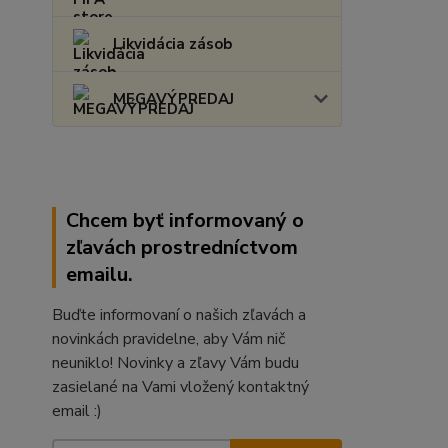
Likvidácia zásob
MEGAVÝPREDAJ
Chcem byť informovaný o
zľavách prostredníctvom
emailu.
Buďte informovaní o našich zľavách a
novinkách pravidelne, aby Vám nič
neuniklo! Novinky a zľavy Vám budu
zasielané na Vami vložený kontaktný
email :)