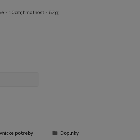
ave - 10cm; hmotnosť - 82g;
vnícke potreby
Doplnky