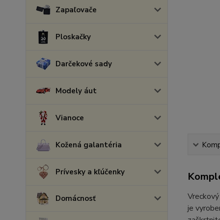
Zapaľovače
Ploskačky
Darčekové sady
Modely áut
Vianoce
Kožená galantéria
Kompl
Prívesky a kľúčenky
Komple
Vreckový 
Domácnosť
je vyrobe