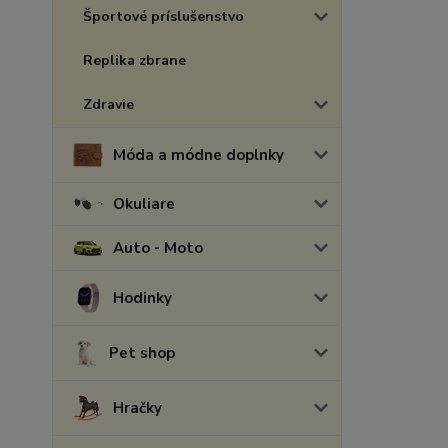
Športové príslušenstvo
Replika zbrane
Zdravie
Móda a módne doplnky
Okuliare
Auto - Moto
Hodinky
Pet shop
Hračky