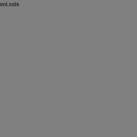
ové nože