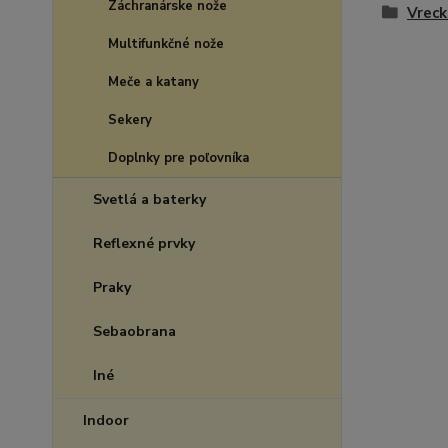
Záchranárske nože
Vreck
Multifunkčné nože
Meče a katany
Sekery
Doplnky pre poľovníka
Svetlá a baterky
Reflexné prvky
Praky
Sebaobrana
Iné
Indoor