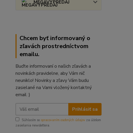
MEGAVÝPREDAJ
Chcem byť informovaný o
zľavách prostredníctvom
emailu.
Buďte informovaní o našich zľavách a
novinkách pravidelne, aby Vám nič
neuniklo! Novinky a zľavy Vám budu
zasielané na Vami vložený kontaktný
email :)
Prihlásiť sa
Súhlasím so
spracovaním osobných údajov
za účelom
zasielania newslettera.