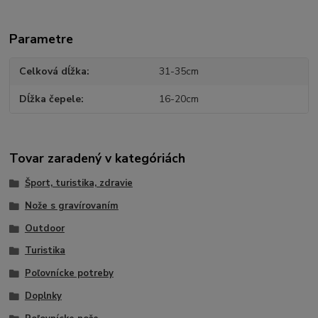
Parametre
Celková dĺžka
31-35cm
Dĺžka čepele
16-20cm
Tovar zaradený v kategóriách
Šport, turistika, zdravie
Nože s gravírovaním
Outdoor
Turistika
Poľovnícke potreby
Doplnky