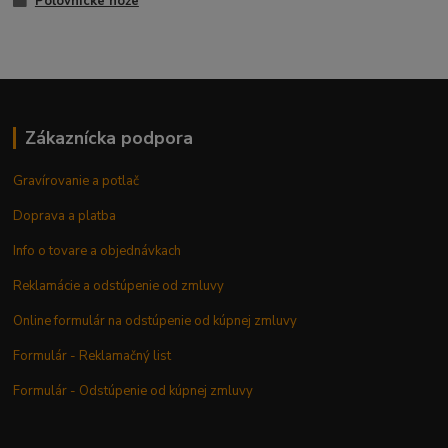
Poľovnícke nože
Zákaznícka podpora
Gravírovanie a potlač
Doprava a platba
Info o tovare a objednávkach
Reklamácie a odstúpenie od zmluvy
Online formulár na odstúpenie od kúpnej zmluvy
Formulár - Reklamačný list
Formulár - Odstúpenie od kúpnej zmluvy