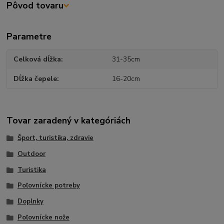
Pôvod tovaru
Parametre
Celková dĺžka
31-35cm
Dĺžka čepele
16-20cm
Tovar zaradený v kategóriách
Šport, turistika, zdravie
Outdoor
Turistika
Poľovnícke potreby
Doplnky
Poľovnícke nože