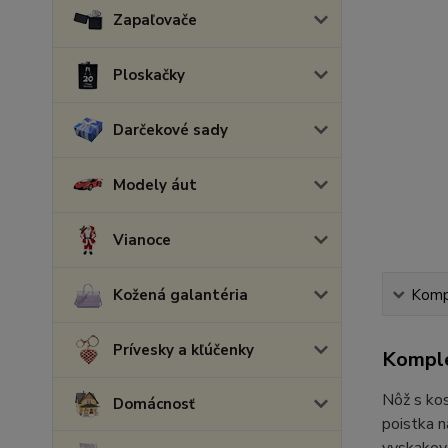
Zapaľovače
Ploskačky
Darčekové sady
Modely áut
Vianoce
Kožená galantéria
Kompl
Prívesky a kľúčenky
Komple
Nôž s kos
Domácnosť
poistka n