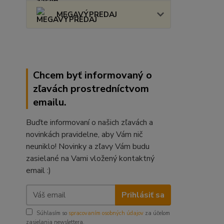
MEGAVÝPREDAJ
Chcem byť informovaný o
zľavách prostredníctvom
emailu.
Buďte informovaní o našich zľavách a
novinkách pravidelne, aby Vám nič
neuniklo! Novinky a zľavy Vám budu
zasielané na Vami vložený kontaktný
email :)
Prihlásiť sa
Súhlasím so
spracovaním osobných údajov
za účelom
zasielania newslettera.