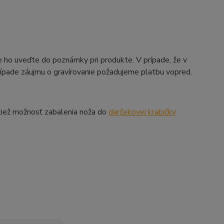
 ho uveďte do poznámky pri produkte. V prípade, že v
prípade záujmu o gravírovanie požadujeme platbu vopred.
tiež možnosť zabalenia noža do
darčekovej krabičky