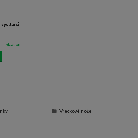
 vystlaná
Skladom
nky
Vreckové nože