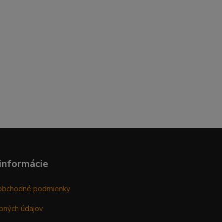
informácie
obchodné podmienky
bných údajov