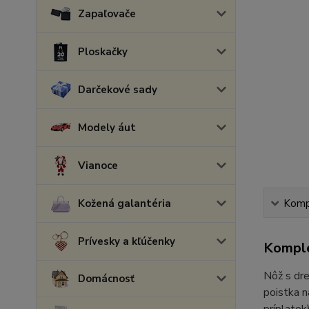
Zapaľovače
Ploskačky
Darčekové sady
Modely áut
Vianoce
Kožená galantéria
Kompl
Prívesky a kľúčenky
Komple
Nôž s dre
Domácnosť
poistka n