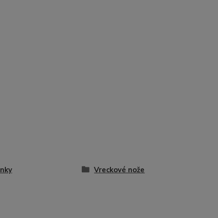
nky
Vreckové nože