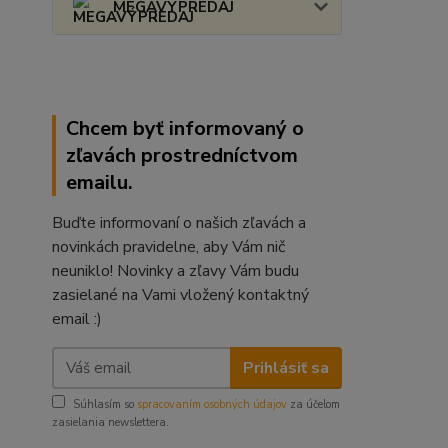
MEGAVÝPREDAJ
Chcem byť informovaný o
zľavách prostredníctvom
emailu.
Buďte informovaní o našich zľavách a
novinkách pravidelne, aby Vám nič
neuniklo! Novinky a zľavy Vám budu
zasielané na Vami vložený kontaktný
email :)
Prihlásiť sa
Súhlasím so
spracovaním osobných údajov
za účelom
zasielania newslettera.