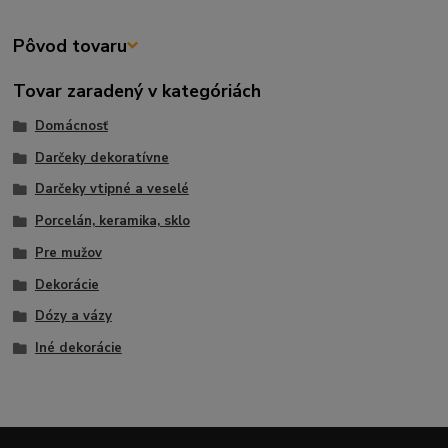
Pôvod tovaru
Tovar zaradený v kategóriách
Domácnosť
Darčeky dekoratívne
Darčeky vtipné a veselé
Porcelán, keramika, sklo
Pre mužov
Dekorácie
Dózy a vázy
Iné dekorácie