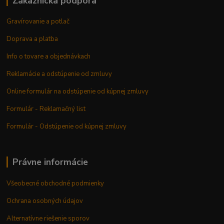
Zákaznícka podpora
Gravírovanie a potlač
Doprava a platba
Info o tovare a objednávkach
Reklamácie a odstúpenie od zmluvy
Online formulár na odstúpenie od kúpnej zmluvy
Formulár - Reklamačný list
Formulár - Odstúpenie od kúpnej zmluvy
Právne informácie
Všeobecné obchodné podmienky
Ochrana osobných údajov
Alternatívne riešenie sporov