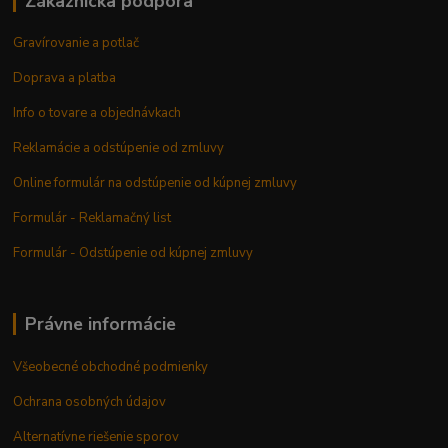
Zákaznícka podpora
Gravírovanie a potlač
Doprava a platba
Info o tovare a objednávkach
Reklamácie a odstúpenie od zmluvy
Online formulár na odstúpenie od kúpnej zmluvy
Formulár - Reklamačný list
Formulár - Odstúpenie od kúpnej zmluvy
Právne informácie
Všeobecné obchodné podmienky
Ochrana osobných údajov
Alternatívne riešenie sporov