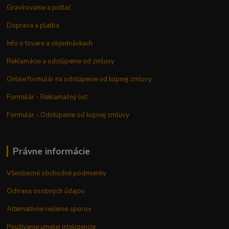
Gravírovanie a potlač
Doprava a platba
Info o tovare a objednávkach
Reklamácie a odstúpenie od zmluvy
Online formulár na odstúpenie od kúpnej zmluvy
Formulár - Reklamačný list
Formulár - Odstúpenie od kúpnej zmluvy
Právne informácie
Všeobecné obchodné podmienky
Ochrana osobných údajov
Alternatívne riešenie sporov
Používanie umelej inteligencie