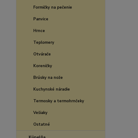
Formičky na pečenie
Panvice
Hrnce
Teplomery
Otvárače
Koreničky
Brúsky na nože
Kuchynské náradie
Termosky a termohrnčeky
Vešiaky
Ostatné
Kúpelňa