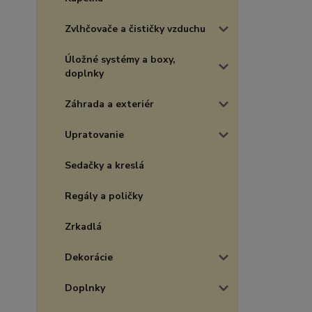
Zvlhčovače a čističky vzduchu
Úložné systémy a boxy,
doplnky
Záhrada a exteriér
Upratovanie
Sedačky a kreslá
Regály a poličky
Zrkadlá
Dekorácie
Doplnky