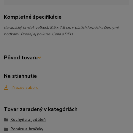
Kompletné špecifikácie
Keramický hrnček veľkosti 8,5 x 7,5 cm v piatich farbách s čiernymi
bodkami. Predaj aj po kuse. Cena s DPH.
Pôvod tovaru
Na stiahnutie
Nazov suboru
Tovar zaradený v kategóriách
Kuchyňa a jedáleň
Poháre a hrnčeky