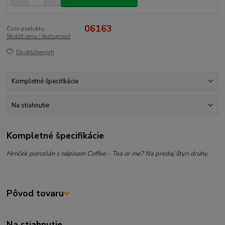
06163
Číslo produktu:
Strážiť cenu / dostupnosť
Do obľúbených
Kompletné špecifikácie
Na stiahnutie
Kompletné špecifikácie
Hrnček porcelán s nápisom Coffee - Tea or me? Na predaj štyri druhy.
Pôvod tovaru
Na stiahnutie