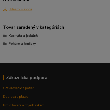
Nazov suboru
Tovar zaradený v kategóriách
Kuchyňa a jedáleň
Poháre a hrnčeky
Zákaznícka podpora
Gravírovanie a potlač
Doprava a platba
Info o tovare a objednávkach