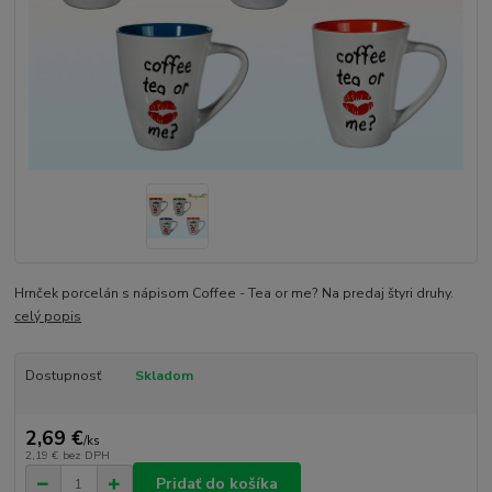
Hrnček porcelán s nápisom Coffee - Tea or me? Na predaj štyri druhy.
celý popis
Dostupnosť
Skladom
2,69 €
/
ks
2,19 €
bez DPH
Pridať do košíka