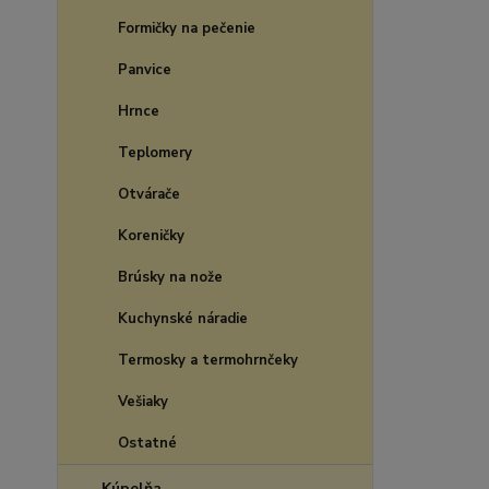
Formičky na pečenie
Panvice
Hrnce
Teplomery
Otvárače
Koreničky
Brúsky na nože
Kuchynské náradie
Termosky a termohrnčeky
Vešiaky
Ostatné
Kúpelňa