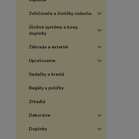
Zvlhčovače a čističky vzduchu
Úložné systémy a boxy,
doplnky
Záhrada a exteriér
Upratovanie
Sedačky a kreslá
Regály a poličky
Zrkadlá
Dekorácie
Doplnky