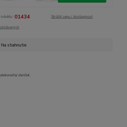
01434
roduktu:
Strážiť cenu / dostupnosť
obľúbených
Na stiahnutie
 dekoračný darček.