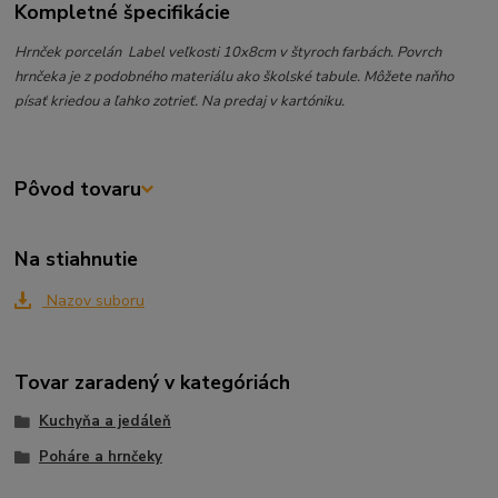
Kompletné špecifikácie
Hrnček porcelán Label veľkosti 10x8cm v štyroch farbách. Povrch
hrnčeka je z podobného materiálu ako školské tabule. Môžete naňho
písať kriedou a ľahko zotrieť. Na predaj v kartóniku.
Pôvod tovaru
Na stiahnutie
Nazov suboru
Tovar zaradený v kategóriách
Kuchyňa a jedáleň
Poháre a hrnčeky