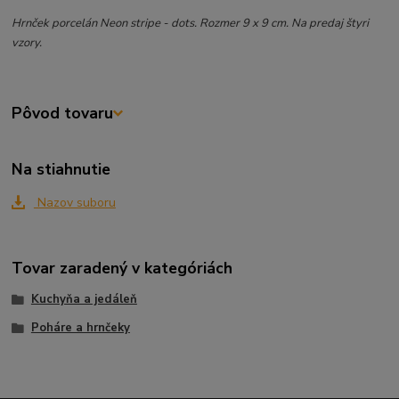
Hrnček porcelán Neon stripe - dots. Rozmer 9 x 9 cm. Na predaj štyri
vzory.
Pôvod tovaru
Na stiahnutie
Nazov suboru
Tovar zaradený v kategóriách
Kuchyňa a jedáleň
Poháre a hrnčeky