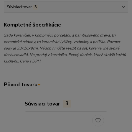
Súvisiaci tovar
3
Kompletné špecifikácie
Sada koreničiek v kombinácii porcelánu a bambusového dreva, tri
keramické nádoby, tri keramické lyžičky, vrchnáky a polička. Rozmer
sady je 33x16x9cm. Nádoby môžte využiť na soľ, korenie, iné sypké
dochucovadlá. Na predaj v kartóniku. Pekný darček, ktorý skrášli každú
kuchyňu. Cena s DPH.
Pôvod tovaru
Súvisiaci tovar
3