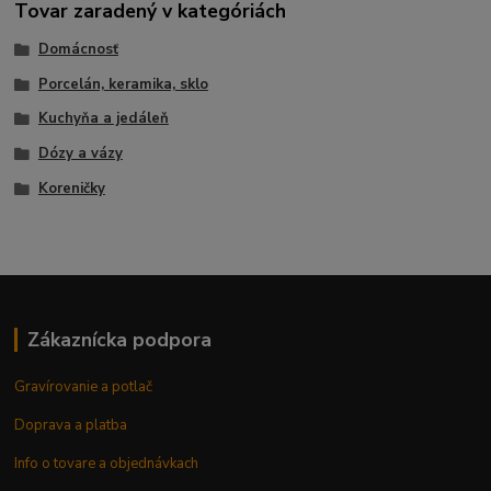
Tovar zaradený v kategóriách
Domácnosť
Porcelán, keramika, sklo
Kuchyňa a jedáleň
Dózy a vázy
Koreničky
Zákaznícka podpora
Gravírovanie a potlač
Doprava a platba
Info o tovare a objednávkach