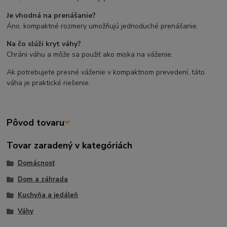
Je vhodná na prenášanie?
Áno, kompaktné rozmery umožňujú jednoduché prenášanie.
Na čo slúži kryt váhy?
Chráni váhu a môže sa použiť ako miska na váženie.
Ak potrebujete presné váženie v kompaktnom prevedení, táto
váha je praktické riešenie.
Pôvod tovaru
Tovar zaradený v kategóriách
Domácnosť
Dom a záhrada
Kuchyňa a jedáleň
Váhy