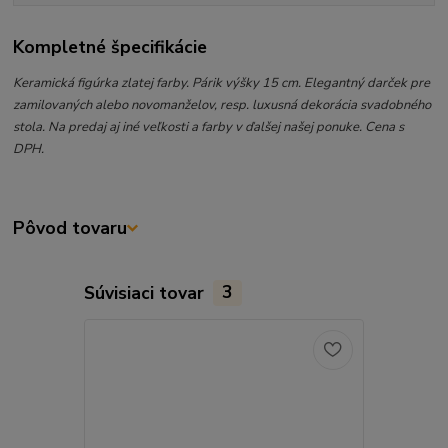
Kompletné špecifikácie
Keramická figúrka zlatej farby. Párik výšky 15 cm. Elegantný darček pre
zamilovaných alebo novomanželov, resp. luxusná dekorácia svadobného
stola. Na predaj aj iné veľkosti a farby v ďalšej našej ponuke. Cena s
DPH.
Pôvod tovaru
Súvisiaci tovar
3