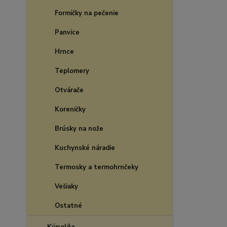
Formičky na pečenie
Panvice
Hrnce
Teplomery
Otvárače
Koreničky
Brúsky na nože
Kuchynské náradie
Termosky a termohrnčeky
Vešiaky
Ostatné
Kúpelňa