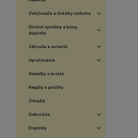
Zvlhčovače a čističky vzduchu
Úložné systémy a boxy,
doplnky
Záhrada a exteriér
Upratovanie
Sedačky a kreslá
Regály a poličky
Zrkadlá
Dekorácie
Doplnky