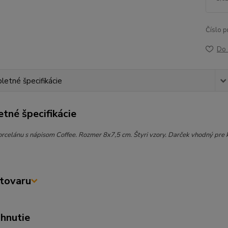
Číslo p
Do 
etné špecifikácie
tné špecifikácie
orcelánu s nápisom Coffee. Rozmer 8x7,5 cm. Štyri vzory. Darček vhodný pre 
tovaru
ahnutie