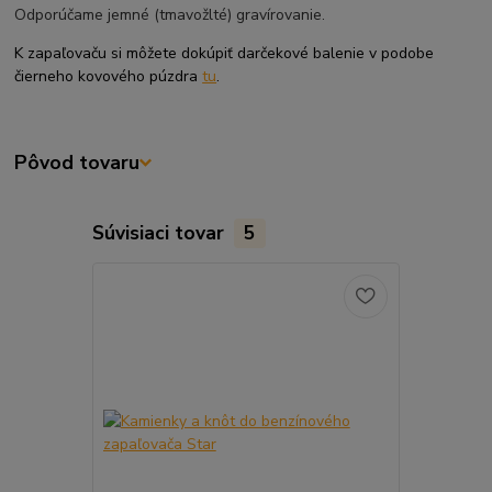
Odporúčame jemné (tmavožlté) gravírovanie.
K zapaľovaču si môžete dokúpiť darčekové balenie v podobe
čierneho kovového púzdra
tu
.
Pôvod tovaru
Súvisiaci tovar
5