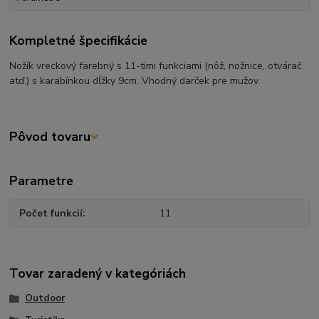
Kompletné špecifikácie
Nožík vreckový farebný s 11-timi funkciami (nôž, nožnice, otvárač
atď.) s karabínkou dĺžky 9cm. Vhodný darček pre mužov.
Pôvod tovaru
Parametre
Počet funkcií
11
Tovar zaradený v kategóriách
Outdoor