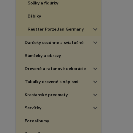
Sošky a figúrky
Bábiky
Reutter Porzellan Germany
Darčeky sezónne a sviatočné
Rámčeky a obrazy
Drevené a ratanové dekorácie
Tabuľky drevené s nápismi
Kresťanské predmety
Servítky
Fotoalbumy