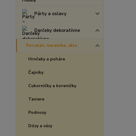
Párty a oslavy
Darčeky dekoratívne
Porcelán, keramika, sklo
Hrnčeky a poháre
Čajníky
Cukorničky a koreničky
Taniere
Podnosy
Dózy a vázy