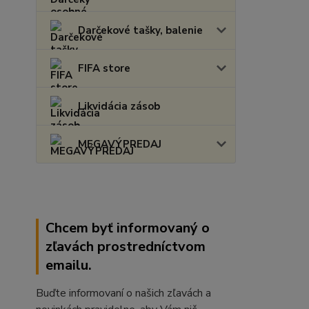
Darčekové tašky, balenie
FIFA store
Likvidácia zásob
MEGAVÝPREDAJ
Chcem byť informovaný o
zľavách prostredníctvom
emailu.
Buďte informovaní o našich zľavách a