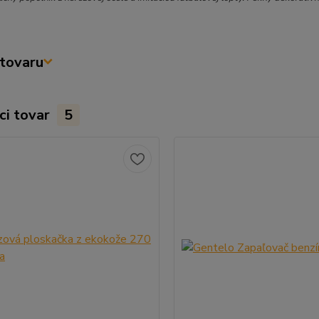
tovaru
ci tovar
5