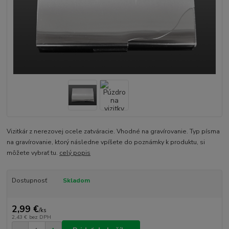
Vizitkár z nerezovej ocele zatváracie. Vhodné na gravírovanie. Typ písma
na gravírovanie, ktorý následne vpíšete do poznámky k produktu, si
môžete vybrať tu.
celý popis
Dostupnosť
Skladom
2,99 €
/
ks
2,43 €
bez DPH