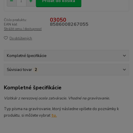
Pridať do košíka
03050
Číslo produktu:
8586008267055
EAN kód:
Strážiť cenu / dostupnosť
Do obľúbených
Kompletné špecifikácie
Súvisiaci tovar
2
Kompletné špecifikácie
Vizitkár z nerezovej ocele zatváracie. Vhodné na gravírovanie.
Typ písma na gravírovanie, ktorý následne vpíšete do poznámky k
produktu, si môžete vybrať
tu.