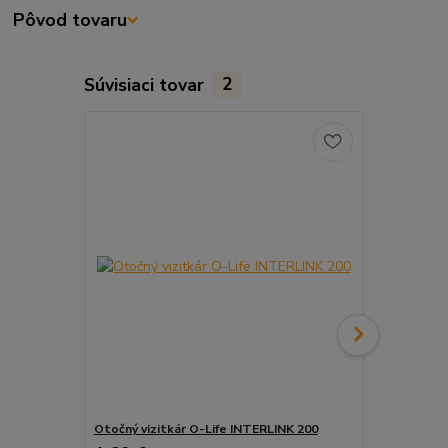
Pôvod tovaru
Súvisiaci tovar
2
Otočný vizitkár O-Life INTERLINK 200
Otočný vizi