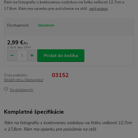
Rám na fotografiu s kvetovanou ozdobou na fotku veľkosti 12,7cm x
17,8cm. Rám ma opierku pre položenie na stôl.
celý popis
Dostupnosť
Skladom
2,99 €
/
ks
2,43 €
bez DPH
Pridať do košíka
03152
Číslo produktu:
Strážiť cenu / dostupnosť
Do obľúbených
Kompletné špecifikácie
Rám na fotografiu s kvetovanou ozdobou na fotku veľkosti 12,7cm
x 17,8cm. Rám ma opierku pre položenie na stôl.