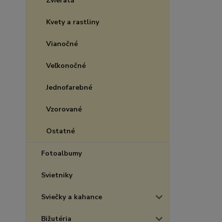
Zvieratá
Kvety a rastliny
Vianočné
Veľkonočné
Jednofarebné
Vzorované
Ostatné
Fotoalbumy
Svietniky
Sviečky a kahance
Bižutéria