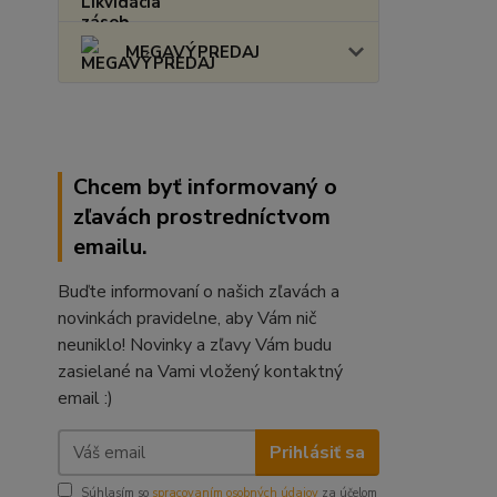
MEGAVÝPREDAJ
Chcem byť informovaný o
zľavách prostredníctvom
emailu.
Buďte informovaní o našich zľavách a
novinkách pravidelne, aby Vám nič
neuniklo! Novinky a zľavy Vám budu
zasielané na Vami vložený kontaktný
email :)
Prihlásiť sa
Súhlasím so
spracovaním osobných údajov
za účelom