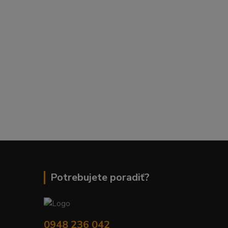
Potrebujete poradiť?
0948 236 042