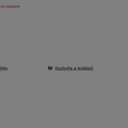
e je skladom
ítky
Kuchyňa a jedáleň