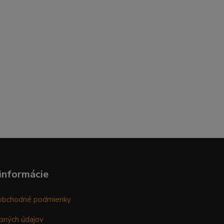
informácie
obchodné podmienky
bných údajov