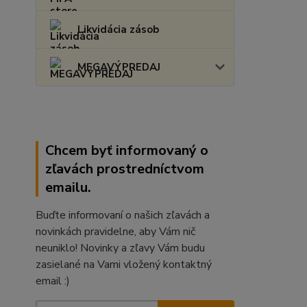
Likvidácia zásob
MEGAVÝPREDAJ
Chcem byť informovaný o
zľavách prostredníctvom
emailu.
Buďte informovaní o našich zľavách a
novinkách pravidelne, aby Vám nič
neuniklo! Novinky a zľavy Vám budu
zasielané na Vami vložený kontaktný
email :)