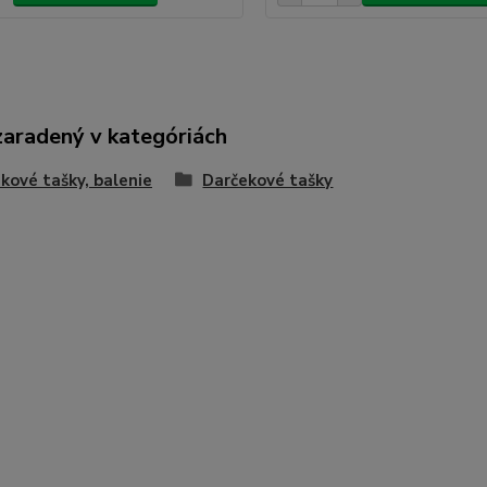
zaradený v kategóriách
kové tašky, balenie
Darčekové tašky