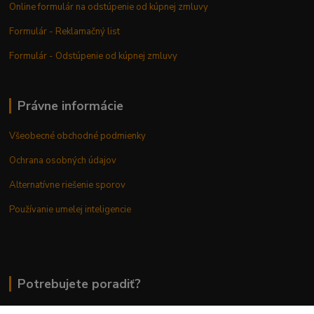
Online formulár na odstúpenie od kúpnej zmluvy
Formulár - Reklamačný list
Formulár - Odstúpenie od kúpnej zmluvy
Právne informácie
Všeobecné obchodné podmienky
Ochrana osobných údajov
Alternatívne riešenie sporov
Používanie umelej inteligencie
Potrebujete poradiť?