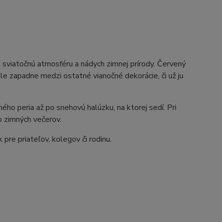
sviatočnú atmosféru a nádych zimnej prírody. Červený
le zapadne medzi ostatné vianočné dekorácie, či už ju
ého peria až po snehovú halúzku, na ktorej sedí. Pri
ro zimných večerov.
 pre priateľov, kolegov či rodinu.