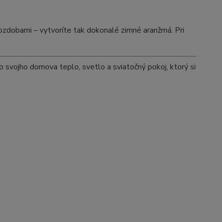
 ozdobami – vytvoríte tak dokonalé zimné aranžmá. Pri
 svojho domova teplo, svetlo a sviatočný pokoj, ktorý si