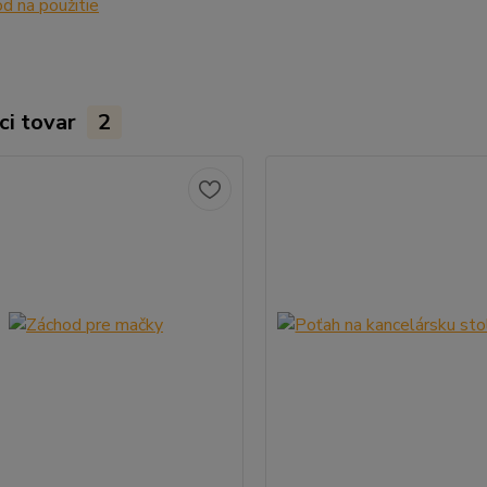
 na použitie
ci tovar
2