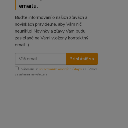
emailu.
Buďte informovaní o našich zľavách a
novinkách pravidelne, aby Vám nič
neuniklo! Novinky a zľavy Vám budu
zasielané na Vami vložený kontaktný
email :)
Prihlásiť sa
Súhlasím so
spracovaním osobných údajov
za účelom
zasielania newslettera.