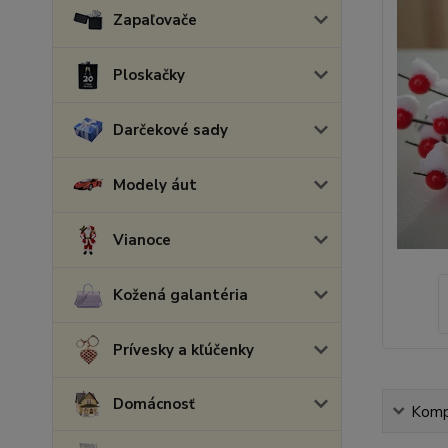
Zapaľovače
Ploskačky
Darčekové sady
Modely áut
Vianoce
Kožená galantéria
Prívesky a kľúčenky
Domácnosť
Kompl