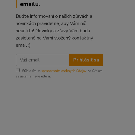
emailu.
Buďte informovaní o našich zľavách a
novinkách pravidelne, aby Vám nič
neuniklo! Novinky a zľavy Vám budu
zasielané na Vami vložený kontaktný
email :)
Prihlásiť sa
Súhlasím so
spracovaním osobných údajov
za účelom
zasielania newslettera.