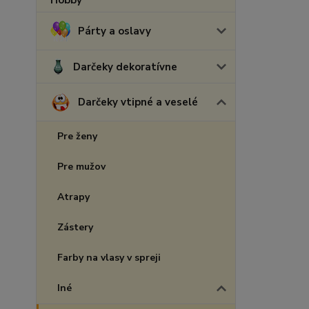
Párty a oslavy
Darčeky dekoratívne
Darčeky vtipné a veselé
Pre ženy
Pre mužov
Atrapy
Zástery
Farby na vlasy v spreji
Iné