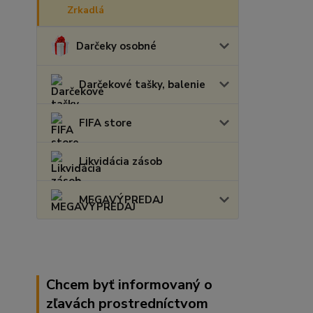
Zrkadlá
Darčeky osobné
Darčekové tašky, balenie
FIFA store
Likvidácia zásob
MEGAVÝPREDAJ
Chcem byť informovaný o
zľavách prostredníctvom