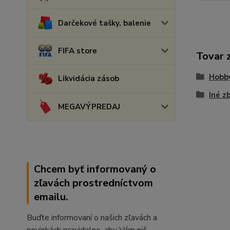
Darčekové tašky, balenie
FIFA store
Tovar 
Hobb
Likvidácia zásob
Iné z
MEGAVÝPREDAJ
Chcem byť informovaný o
zľavách prostredníctvom
emailu.
Buďte informovaní o našich zľavách a