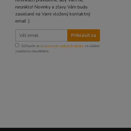
novinkách pravidelne, aby Vám nič
neuniklo! Novinky a zľavy Vám budu
zasielané na Vami vložený kontaktný
email :)
Prihlásiť sa
Súhlasím so
spracovaním osobných údajov
za účelom
zasielania newslettera.