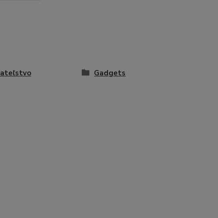
ateľstvo
Gadgets