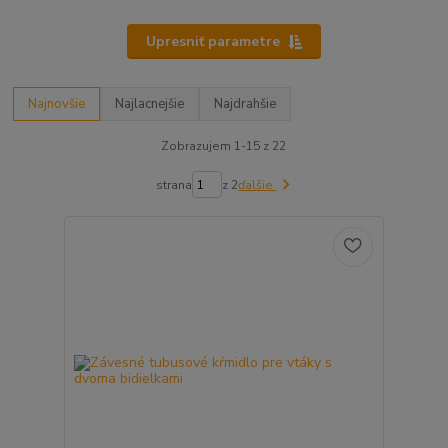
Upresniť parametre
Najnovšie
Najlacnejšie
Najdrahšie
Zobrazujem 1-15 z 22
strana
z 2
ďalšie