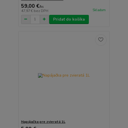
59,00 €
/
ks
Skladom
47,97 €
bez DPH
Pridať do košíka
Napájačka pre zvieratá 1L